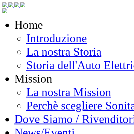
Home
Introduzione
La nostra Storia
Storia dell'Auto Elettr
Mission
La nostra Mission
Perchè scegliere Sonit
Dove Siamo / Rivenditor
News/Eventi