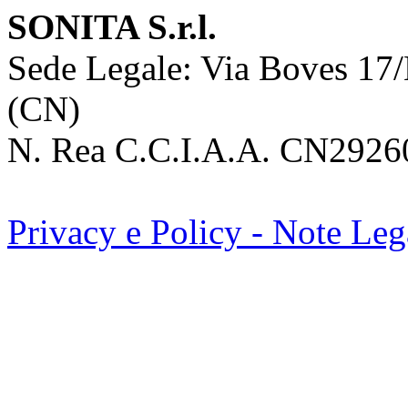
SONITA S.r.l.
Sede Legale: Via Boves 1
(CN)
N. Rea C.C.I.A.A. CN29260
Privacy e Policy -
Note Leg